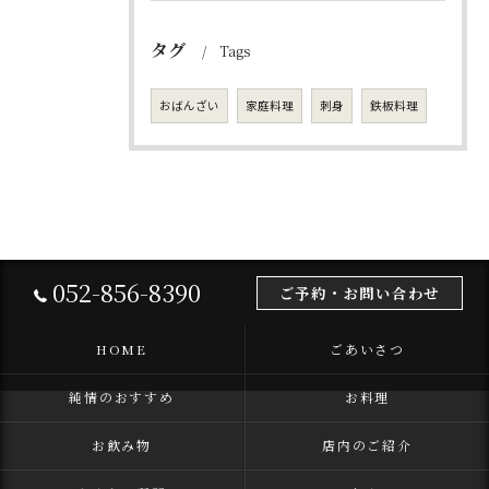
タグ
Tags
おばんざい
家庭料理
刺身
鉄板料理
052-856-8390
ご予約・お問い合わせ
HOME
ごあいさつ
純情のおすすめ
お料理
お飲み物
店内のご紹介