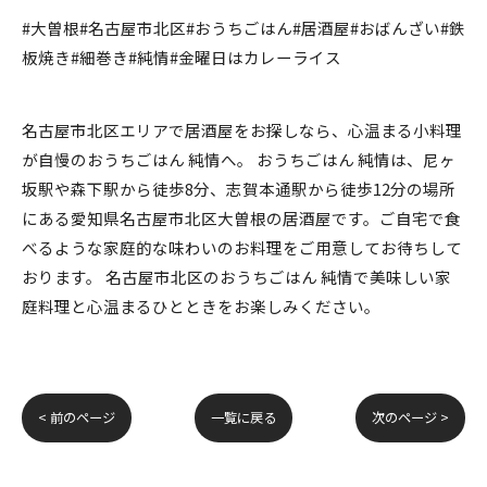
#大曽根#名古屋市北区#おうちごはん#居酒屋#おばんざい#鉄
板焼き#細巻き#純情#金曜日はカレーライス
名古屋市北区エリアで居酒屋をお探しなら、心温まる小料理
が自慢のおうちごはん 純情へ。 おうちごはん 純情は、尼ヶ
坂駅や森下駅から徒歩8分、志賀本通駅から徒歩12分の場所
にある愛知県名古屋市北区大曽根の居酒屋です。ご自宅で食
べるような家庭的な味わいのお料理をご用意してお待ちして
おります。 名古屋市北区のおうちごはん 純情で美味しい家
庭料理と心温まるひとときをお楽しみください。
< 前のページ
一覧に戻る
次のページ >