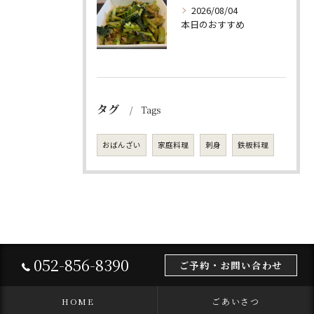
2026/08/04
本日のおすすめ
タグ
Tags
おばんざい
家庭料理
刺身
鉄板料理
052-856-8390
ご予約・お問い合わせ
HOME
ごあいさつ