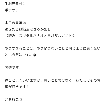
手羽元煮付け
ポテサラ
本日の言葉は
過ぎたるは猶及ばざるが如し
（読み）スギタルハナオオヨバザルガゴトシ
やりすぎることは、やり足りないことと同じように良くない
という意味です。�
同感です。
適当とよくいいますが、悪いことではなく、わたしはその言
葉が好きです！
さあ行こう‼️