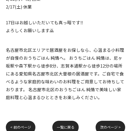
2/17(土) 休業
17日はお越しいただいても真っ暗です‼️
よろしくお願いします🙇
名古屋市北区エリアで居酒屋をお探しなら、心温まる小料理
が自慢のおうちごはん 純情へ。 おうちごはん 純情は、尼ヶ
坂駅や森下駅から徒歩8分、志賀本通駅から徒歩12分の場所
にある愛知県名古屋市北区大曽根の居酒屋です。ご自宅で食
べるような家庭的な味わいのお料理をご用意してお待ちして
おります。 名古屋市北区のおうちごはん 純情で美味しい家
庭料理と心温まるひとときをお楽しみください。
< 前のページ
一覧に戻る
次のページ >