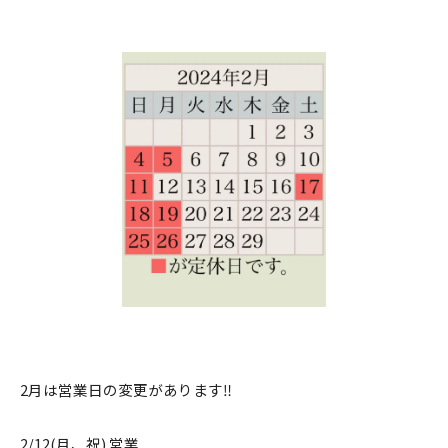
2月は営業日の変更があります‼️
2/12(月、祝) 営業