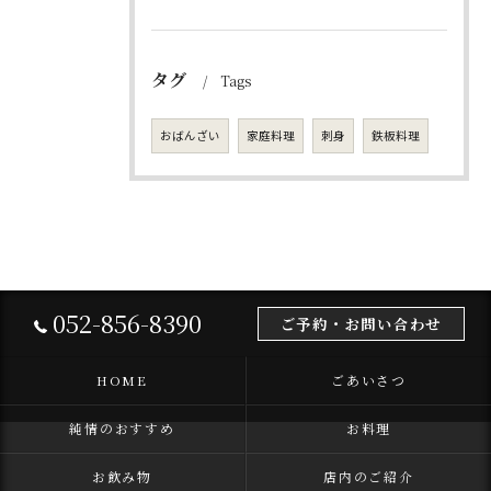
タグ
Tags
おばんざい
家庭料理
刺身
鉄板料理
052-856-8390
ご予約・お問い合わせ
HOME
ごあいさつ
純情のおすすめ
お料理
お飲み物
店内のご紹介