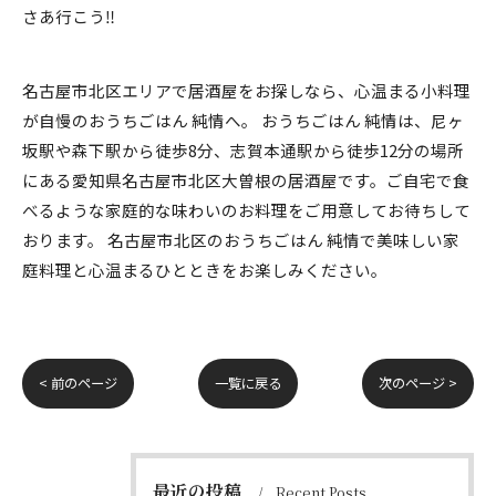
さあ行こう‼️
名古屋市北区エリアで居酒屋をお探しなら、心温まる小料理
が自慢のおうちごはん 純情へ。 おうちごはん 純情は、尼ヶ
坂駅や森下駅から徒歩8分、志賀本通駅から徒歩12分の場所
にある愛知県名古屋市北区大曽根の居酒屋です。ご自宅で食
べるような家庭的な味わいのお料理をご用意してお待ちして
おります。 名古屋市北区のおうちごはん 純情で美味しい家
庭料理と心温まるひとときをお楽しみください。
< 前のページ
一覧に戻る
次のページ >
最近の投稿
Recent Posts