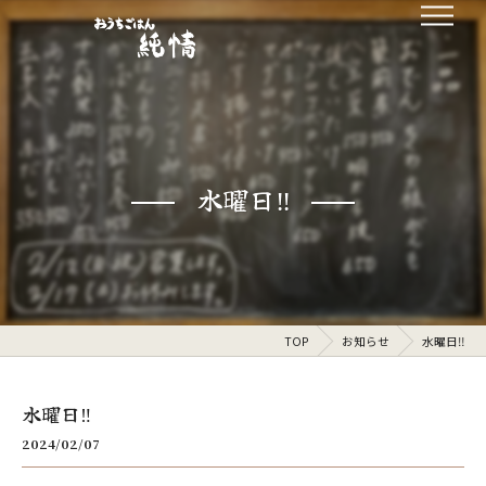
水曜日‼️
TOP
お知らせ
水曜日‼️
水曜日‼️
2024/02/07