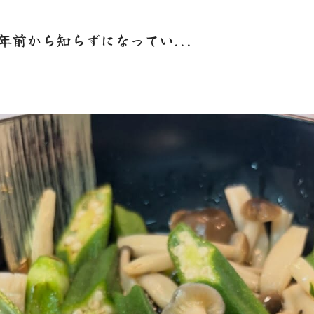
年前から知らずになってい...