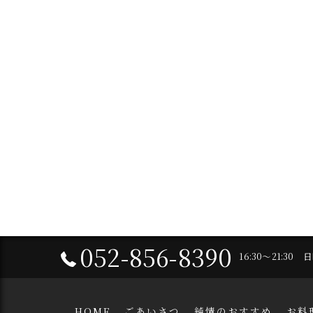
052-856-8390
16:30～21:30
HOME
ごあいさつ
純情のおすすめ
お料