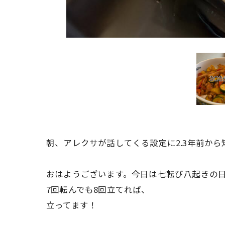
朝、アレクサが話してくる設定に2.3年前か
おはようございます。今日は七転び八起きの
7回転んでも8回立てれば、
立ってます！