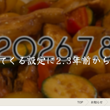
くる設定に2.3年前から
TOP
お知らせ