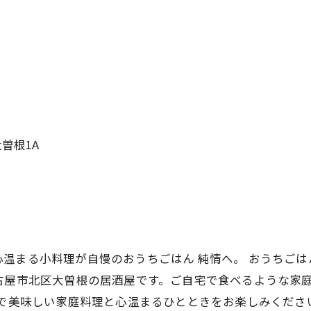
曽根1A
温まる小料理が自慢のおうちごはん 純情へ。 おうちごは
古屋市北区大曽根の居酒屋です。ご自宅で食べるような家
情で美味しい家庭料理と心温まるひとときをお楽しみくださ