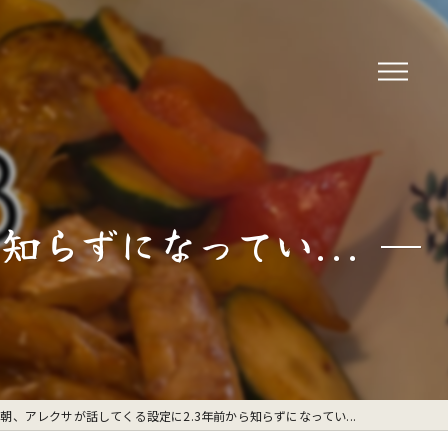
知らずになってい...
朝、アレクサが話してくる設定に2.3年前から知らずになってい...