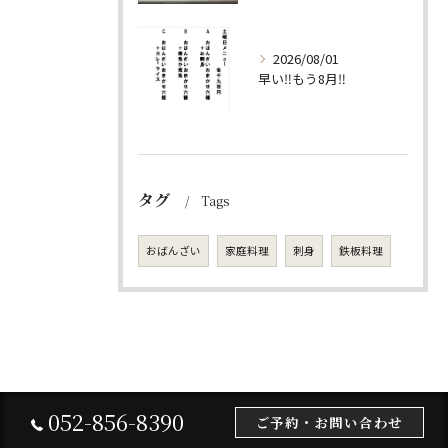
2026/08/01
早い‼️もう8月‼️
タグ
Tags
おばんざい
家庭料理
刺身
鉄板料理
052-856-8390
ご予約・お問い合わせ