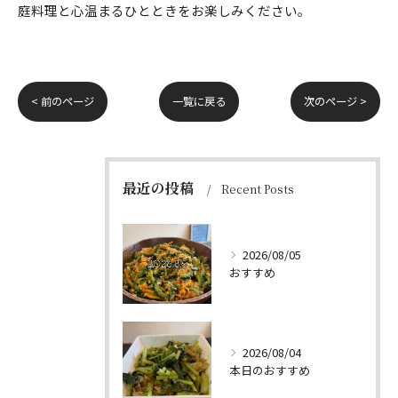
庭料理と心温まるひとときをお楽しみください。
< 前のページ
一覧に戻る
次のページ >
最近の投稿
Recent Posts
2026/08/05
おすすめ
2026/08/04
本日のおすすめ