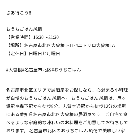
さあ行こう‼️
おうちごはん純情
【営業時間】16:30〜21:30
【場所】名古屋市北区大曽根1-11-4ユトリロ大曽根1A
【定休日】日曜日と月曜日
#大曽根#名古屋市北区#おうちごはん
名古屋市北区エリアで居酒屋をお探しなら、心温まる小料理
が自慢のおうちごはん 純情へ。 おうちごはん 純情は、尼ヶ
坂駅や森下駅から徒歩8分、志賀本通駅から徒歩12分の場所
にある愛知県名古屋市北区大曽根の居酒屋です。ご自宅で食
べるような家庭的な味わいのお料理をご用意してお待ちして
おります。 名古屋市北区のおうちごはん 純情で美味しい家