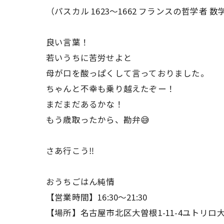
（パスカル 1623〜1662 フランスの哲学者 数
良い言葉！
若いうちに苦労せよと
母が口を酸っぱくして言っておりました。
ちゃんと不幸も乗り越えたぞー！
まだまだあるかな！
もう歳取ったから、勘弁😅
さあ行こう‼️
おうちごはん純情
【営業時間】16:30〜21:30
【場所】名古屋市北区大曽根1-11-4ユトリロ大