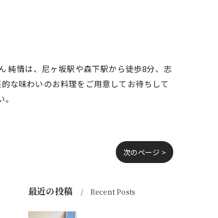
ん 純情は、尼ヶ坂駅や森下駅から徒歩8分、志
庭的な味わいのお料理をご用意してお待ちして
い。
次のページ >
最近の投稿
Recent Posts