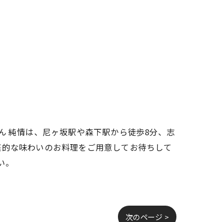
ん 純情は、尼ヶ坂駅や森下駅から徒歩8分、志
庭的な味わいのお料理をご用意してお待ちして
い。
次のページ >