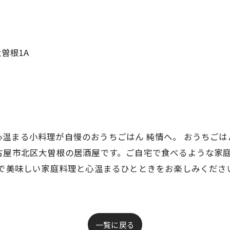
曽根1A
温まる小料理が自慢のおうちごはん 純情へ。 おうちごは
古屋市北区大曽根の居酒屋です。ご自宅で食べるような家
情で美味しい家庭料理と心温まるひとときをお楽しみくださ
一覧に戻る