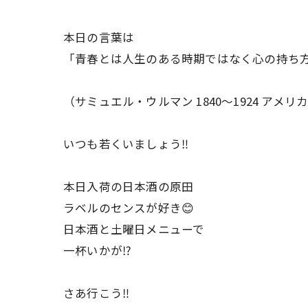
本日の言葉は
「青春とは人生のある時期ではなく心の持ち
（サミュエル・ウルマン 1840〜1924 アメ
いつも若くいましょう‼️
本日入荷の日本酒の原田
ラベルのセンスが好き😊
日本酒と土曜日メニューで
一杯いかが⁉️
さあ行こう‼️