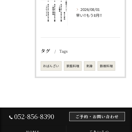
2026/08/01
早い‼️もう8月‼️
タグ
Tags
おばんざい
家庭料理
刺身
鉄板料理
052-856-8390
ご予約・お問い合わせ
HOME
ごあいさつ