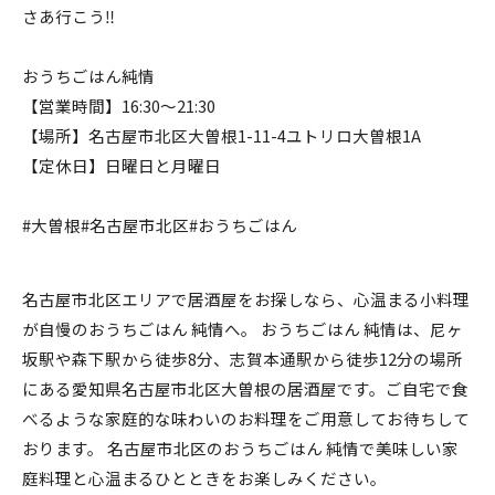
さあ行こう‼️
おうちごはん純情
【営業時間】16:30〜21:30
【場所】名古屋市北区大曽根1-11-4ユトリロ大曽根1A
【定休日】日曜日と月曜日
#大曽根#名古屋市北区#おうちごはん
名古屋市北区エリアで居酒屋をお探しなら、心温まる小料理
が自慢のおうちごはん 純情へ。 おうちごはん 純情は、尼ヶ
坂駅や森下駅から徒歩8分、志賀本通駅から徒歩12分の場所
にある愛知県名古屋市北区大曽根の居酒屋です。ご自宅で食
べるような家庭的な味わいのお料理をご用意してお待ちして
おります。 名古屋市北区のおうちごはん 純情で美味しい家
庭料理と心温まるひとときをお楽しみください。