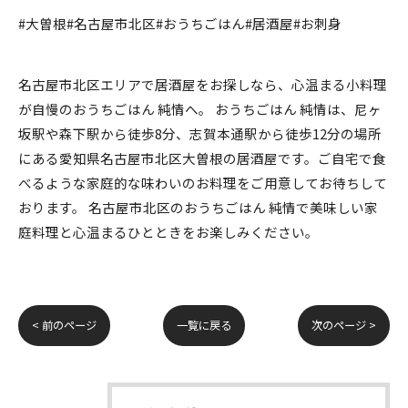
#大曽根#名古屋市北区#おうちごはん#居酒屋#お刺身
名古屋市北区エリアで居酒屋をお探しなら、心温まる小料理
が自慢のおうちごはん 純情へ。 おうちごはん 純情は、尼ヶ
坂駅や森下駅から徒歩8分、志賀本通駅から徒歩12分の場所
にある愛知県名古屋市北区大曽根の居酒屋です。ご自宅で食
べるような家庭的な味わいのお料理をご用意してお待ちして
おります。 名古屋市北区のおうちごはん 純情で美味しい家
庭料理と心温まるひとときをお楽しみください。
< 前のページ
一覧に戻る
次のページ >