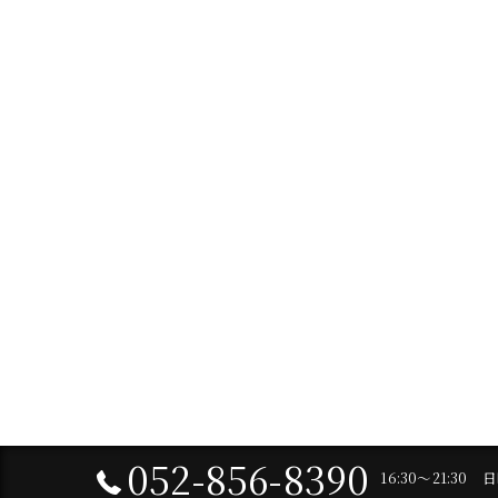
052-856-8390
16:30～21:30