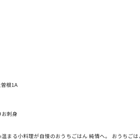
曽根1A
#お刺身
温まる小料理が自慢のおうちごはん 純情へ。 おうちごは