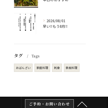
2026/08/01
早い‼️もう8月‼️
タグ
Tags
おばんざい
家庭料理
刺身
鉄板料理
ご予約・お問い合わせ