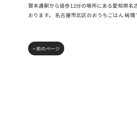
賀本通駅から徒歩12分の場所にある愛知県名
おります。 名古屋市北区のおうちごはん 純
< 前のページ