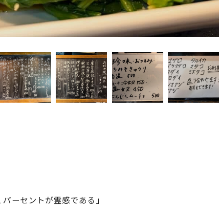
１パーセントが霊感である」