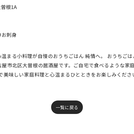
曽根1A
#お刺身
温まる小料理が自慢のおうちごはん 純情へ。 おうちごは
古屋市北区大曽根の居酒屋です。ご自宅で食べるような家
情で美味しい家庭料理と心温まるひとときをお楽しみくださ
一覧に戻る