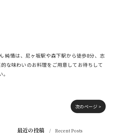
ん 純情は、尼ヶ坂駅や森下駅から徒歩8分、志
庭的な味わいのお料理をご用意してお待ちして
い。
次のページ >
最近の投稿
Recent Posts