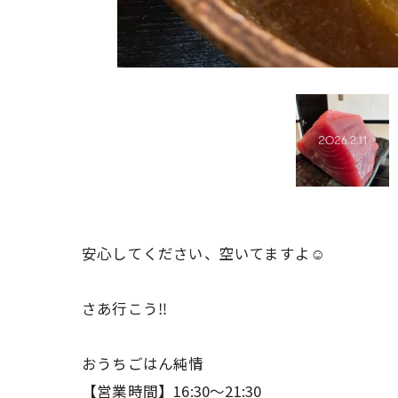
安心してください、空いてますよ☺️
さあ行こう‼️
おうちごはん純情
【営業時間】16:30〜21:30