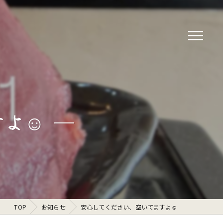
よ☺️
TOP
お知らせ
安心してください、空いてますよ☺️