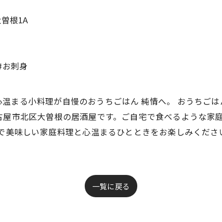
曽根1A
#お刺身
温まる小料理が自慢のおうちごはん 純情へ。 おうちごは
古屋市北区大曽根の居酒屋です。ご自宅で食べるような家
情で美味しい家庭料理と心温まるひとときをお楽しみくださ
一覧に戻る