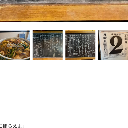
に捕らえよ」