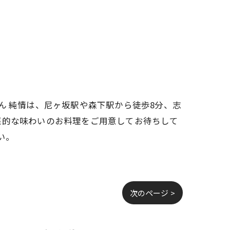
ん 純情は、尼ヶ坂駅や森下駅から徒歩8分、志
庭的な味わいのお料理をご用意してお待ちして
い。
次のページ >