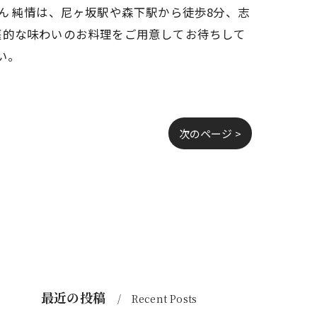
ん 純情は、尼ヶ坂駅や森下駅から徒歩8分、志
庭的な味わいのお料理をご用意してお待ちして
い。
次のページ >
最近の投稿
Recent Posts