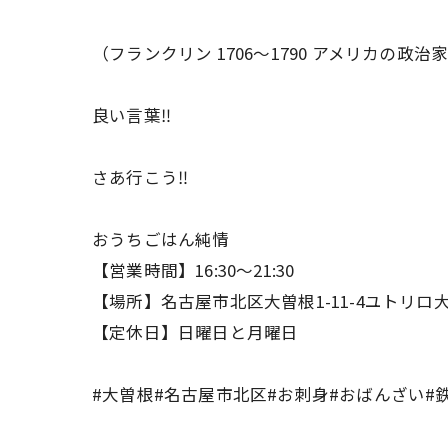
（フランクリン 1706〜1790 アメリカの政治
良い言葉‼️
さあ行こう‼️
おうちごはん純情
【営業時間】16:30〜21:30
【場所】名古屋市北区大曽根1-11-4ユトリロ大
【定休日】日曜日と月曜日
#大曽根#名古屋市北区#お刺身#おばんざい#