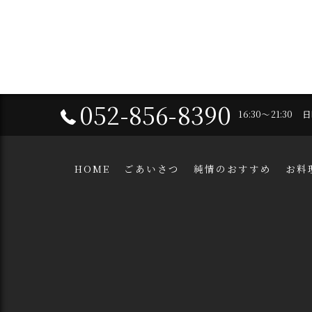
052-856-8390
16:30～21:30
HOME
ごあいさつ
純情のおすすめ
お料