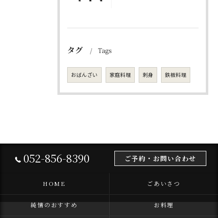
タグ
Tags
おばんざい
家庭料理
刺身
鉄板料理
052-856-8390
ご予約・お問い合わせ
HOME
ごあいさつ
純情のおすすめ
お料理