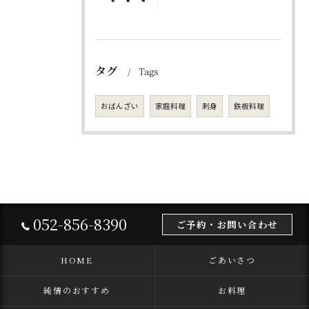
タグ
Tags
おばんざい
家庭料理
刺身
鉄板料理
052-856-8390
ご予約・お問い合わせ
HOME
ごあいさつ
純情のおすすめ
お料理