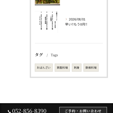
2026/08/01
早い‼️もう8月‼️
タグ
Tags
おばんざい
家庭料理
刺身
鉄板料理
052-856-8390
ご予約・お問い合わせ