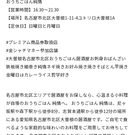
おうちごはん純情
【営業時間】16:30〜21:30
【場所】名古屋市北区大曽根1-11-4ユトリロ大曽根1A
【定休日】日曜日と月曜日
#プレミアム商品券取扱店
#金シャチマネー参加店舗
#大曽根名古屋市北区おうちごはん居酒屋お刺身おばんざい
鉄板焼き細巻き純情ネギ焼きお好み焼き焼きそばとん平焼き
金曜日はカレーライス哲学好き
名古屋市北区エリアで居酒屋をお探しなら、心温まる小料理
が自慢のおうちごはん 純情へ。 おうちごはん 純情は、尼ヶ
坂駅や森下駅から徒歩8分、志賀本通駅から徒歩12分の場所
にある愛知県名古屋市北区大曽根の居酒屋です。ご自宅で食
べるような家庭的な味わいのお料理をご用意してお待ちして