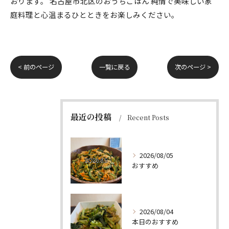
おります。 名古屋市北区のおうちごはん 純情で美味しい家
庭料理と心温まるひとときをお楽しみください。
< 前のページ
一覧に戻る
次のページ >
最近の投稿
Recent Posts
2026/08/05
おすすめ
2026/08/04
本日のおすすめ