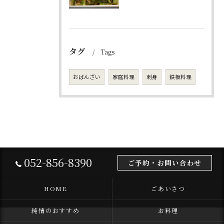
タグ
Tags
おばんざい
家庭料理
刺身
鉄板料理
052-856-8390
ご予約・お問い合わせ
HOME
ごあいさつ
純情のおすすめ
お料理