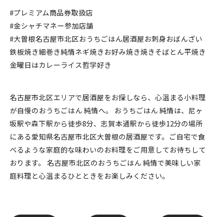
#プレミアム商品券取扱店
#金シャチマネー参加店舗
#大曽根名古屋市北区おうちごはん居酒屋お刺身おばんざい
鉄板焼き細巻き純情ネギ焼きお好み焼き焼きそばとん平焼き
金曜日はカレーライス哲学好き
名古屋市北区エリアで居酒屋をお探しなら、心温まる小料理
が自慢のおうちごはん 純情へ。 おうちごはん 純情は、尼ヶ
坂駅や森下駅から徒歩8分、志賀本通駅から徒歩12分の場所
にある愛知県名古屋市北区大曽根の居酒屋です。ご自宅で食
べるような家庭的な味わいのお料理をご用意してお待ちして
おります。 名古屋市北区のおうちごはん 純情で美味しい家
庭料理と心温まるひとときをお楽しみください。