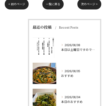
< 前のページ
一覧に戻る
次のページ >
最近の投稿
Recent Posts
2026/08/08
本日は土曜日ですので、たくさん食べていってちょーよ‼️
2026/08/05
おすすめ
2026/08/04
本日のおすすめ