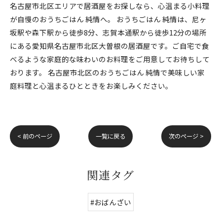
名古屋市北区エリアで居酒屋をお探しなら、心温まる小料理
が自慢のおうちごはん 純情へ。 おうちごはん 純情は、尼ヶ
坂駅や森下駅から徒歩8分、志賀本通駅から徒歩12分の場所
にある愛知県名古屋市北区大曽根の居酒屋です。ご自宅で食
べるような家庭的な味わいのお料理をご用意してお待ちして
おります。 名古屋市北区のおうちごはん 純情で美味しい家
庭料理と心温まるひとときをお楽しみください。
< 前のページ
一覧に戻る
次のページ >
関連タグ
#おばんざい