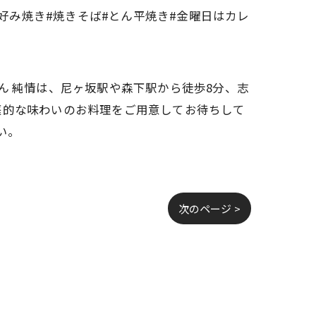
お好み焼き#焼きそば#とん平焼き#金曜日はカレ
ん 純情は、尼ヶ坂駅や森下駅から徒歩8分、志
庭的な味わいのお料理をご用意してお待ちして
い。
次のページ >