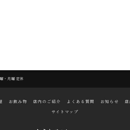
 日曜・月曜 定休
理
お飲み物
店内のご紹介
よくある質問
お知らせ
店
サイトマップ