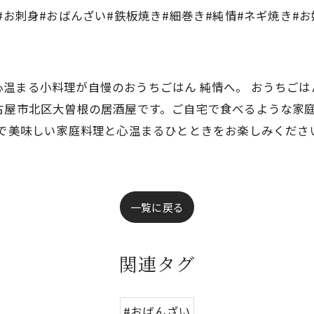
#お刺身#おばんざい#鉄板焼き#細巻き#純情#ネギ焼き#
温まる小料理が自慢のおうちごはん 純情へ。 おうちごは
古屋市北区大曽根の居酒屋です。ご自宅で食べるような家
情で美味しい家庭料理と心温まるひとときをお楽しみくださ
一覧に戻る
関連タグ
#おばんざい