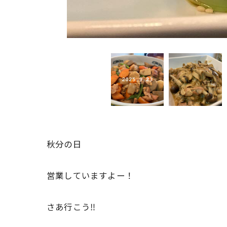
秋分の日
営業していますよー！
さあ行こう‼️