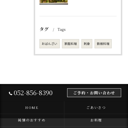
タグ
Tags
おばんざい
家庭料理
刺身
鉄板料理
052-856-8390
ご予約・お問い合わせ
HOME
ごあいさつ
純情のおすすめ
お料理