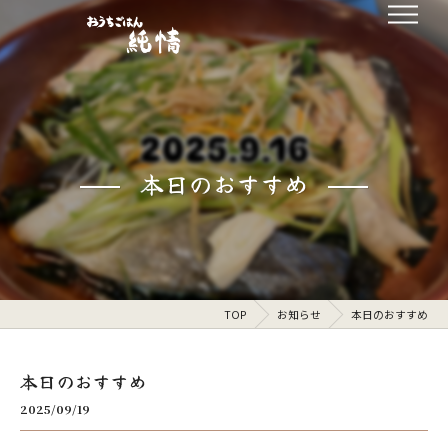
本日のおすすめ
TOP
お知らせ
本日のおすすめ
本日のおすすめ
2025/09/19