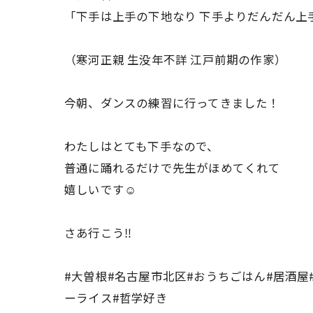
「下手は上手の下地なり 下手よりだんだん上
（寒河正親 生没年不詳 江戸前期の作家）
今朝、ダンスの練習に行ってきました！
わたしはとても下手なので、
普通に踊れるだけで先生がほめてくれて
嬉しいです☺️
さあ行こう‼️
#大曽根#名古屋市北区#おうちごはん#居酒屋
ーライス#哲学好き