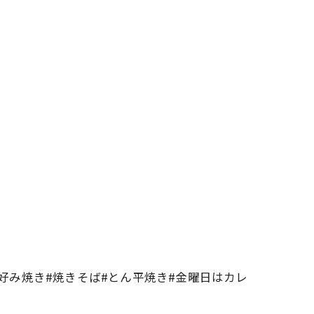
お好み焼き#焼きそば#とん平焼き#金曜日はカレ