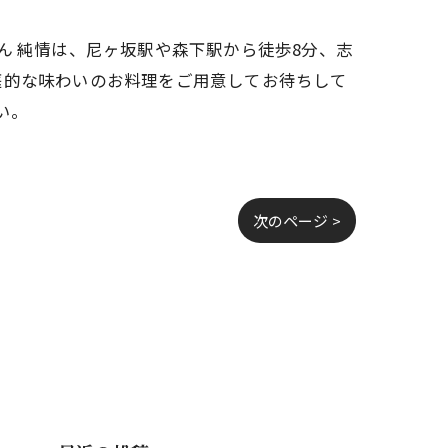
ん 純情は、尼ヶ坂駅や森下駅から徒歩8分、志
庭的な味わいのお料理をご用意してお待ちして
い。
次のページ >