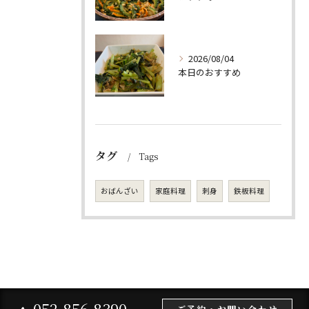
2026/08/04
本日のおすすめ
タグ
Tags
おばんざい
家庭料理
刺身
鉄板料理
052-856-8390