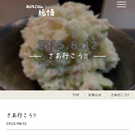
さあ行こう‼️
TOP
お知らせ
さあ行こう‼️
さあ行こう‼️
2025/08/12