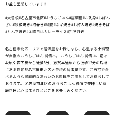
お盆も営業しています‼️
#大曽根#名古屋市北区#おうちごはん#居酒屋#お刺身#おばん
ざい#鉄板焼き#細巻き#純情#ネギ焼き#お好み焼き#焼きそば
#とん平焼き#金曜日はカレーライス#哲学好き
名古屋市北区エリアで居酒屋をお探しなら、心温まる小料理
が自慢のおうちごはん 純情へ。 おうちごはん 純情は、尼ヶ
坂駅や森下駅から徒歩8分、志賀本通駅から徒歩12分の場所
にある愛知県名古屋市北区大曽根の居酒屋です。ご自宅で食
べるような家庭的な味わいのお料理をご用意してお待ちして
おります。 名古屋市北区のおうちごはん 純情で美味しい家
庭料理と心温まるひとときをお楽しみください。