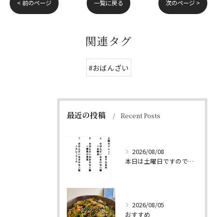
< 前のページ
一覧に戻る
次のページ >
関連タグ
#おばんざい
最近の投稿
Recent Posts
2026/08/08
本日は土曜日ですので、たくさん食べていってちょーよ‼️
2026/08/05
おすすめ