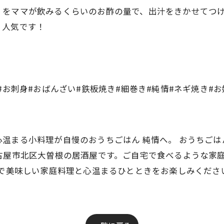
くをママが飲みるくらいのお酢の量で、出汁をきかせてつ
、人気です！
#お刺身#おばんざい#鉄板焼き#細巻き#純情#ネギ焼き#
温まる小料理が自慢のおうちごはん 純情へ。 おうちごは
古屋市北区大曽根の居酒屋です。ご自宅で食べるような家
情で美味しい家庭料理と心温まるひとときをお楽しみくださ