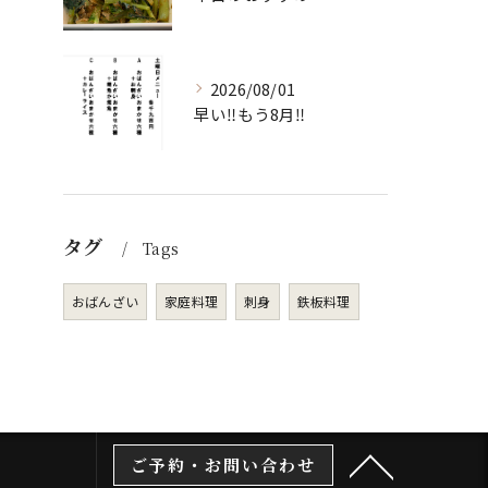
2026/08/01
早い‼️もう8月‼️
タグ
Tags
おばんざい
家庭料理
刺身
鉄板料理
ご予約・お問い合わせ