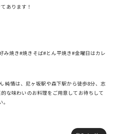
けてあります！
お好み焼き#焼きそば#とん平焼き#金曜日はカレ
ん 純情は、尼ヶ坂駅や森下駅から徒歩8分、志
庭的な味わいのお料理をご用意してお待ちして
い。