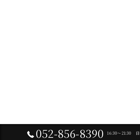
052-856-8390
16:30～21:30