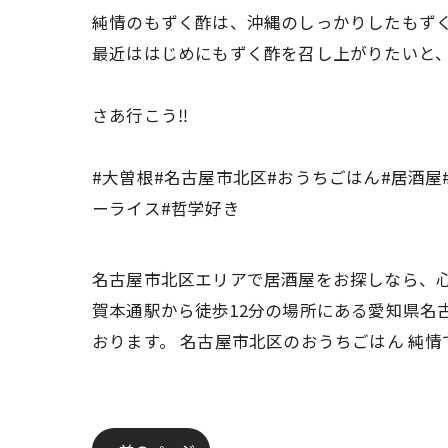
純情のもずく酢は、沖縄のしっかりしたもず
最近ははじめにもずく酢を召し上がりたいと
さあ行こう‼️
#大曽根#名古屋市北区#おうちごはん#居酒屋
ーライス#哲学好き
名古屋市北区エリアで居酒屋をお探しなら、心
賀本通駅から徒歩12分の場所にある愛知県名
おります。 名古屋市北区のおうちごはん 純