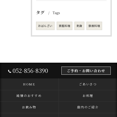
タグ
Tags
おばんざい
家庭料理
刺身
鉄板料理
052-856-8390
ご予約・お問い合わせ
HOME
ごあいさつ
純情のおすすめ
お料理
お飲み物
店内のご紹介