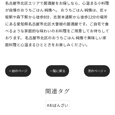
名古屋市北区エリアで居酒屋をお探しなら、心温まる小料理
が自慢のおうちごはん 純情へ。 おうちごはん 純情は、尼ヶ
坂駅や森下駅から徒歩8分、志賀本通駅から徒歩12分の場所
にある愛知県名古屋市北区大曽根の居酒屋です。ご自宅で食
べるような家庭的な味わいのお料理をご用意してお待ちして
おります。 名古屋市北区のおうちごはん 純情で美味しい家
庭料理と心温まるひとときをお楽しみください。
< 前のページ
一覧に戻る
次のページ >
関連タグ
#おばんざい