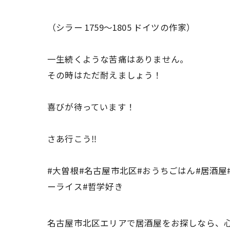
（シラー 1759〜1805 ドイツの作家）
一生続くような苦痛はありません。
その時はただ耐えましょう！
喜びが待っています！
さあ行こう‼️
#大曽根#名古屋市北区#おうちごはん#居酒屋
ーライス#哲学好き
名古屋市北区エリアで居酒屋をお探しなら、心