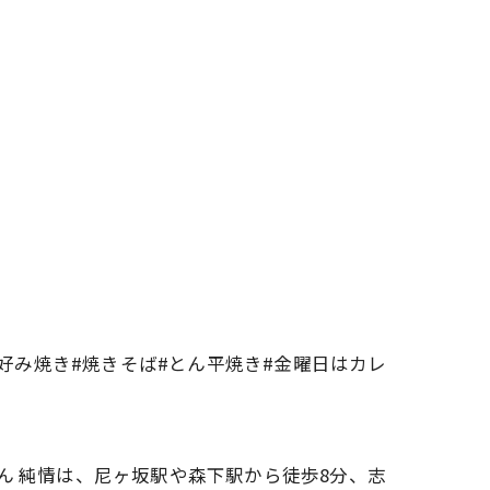
お好み焼き#焼きそば#とん平焼き#金曜日はカレ
ん 純情は、尼ヶ坂駅や森下駅から徒歩8分、志