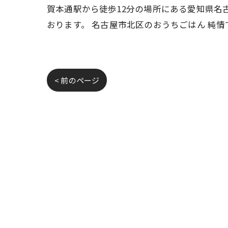
賀本通駅から徒歩12分の場所にある愛知県名
おります。 名古屋市北区のおうちごはん 純
< 前のページ