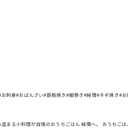
#お刺身#おばんざい#鉄板焼き#細巻き#純情#ネギ焼き#
温まる小料理が自慢のおうちごはん 純情へ。 おうちごは