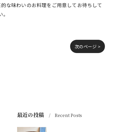
庭的な味わいのお料理をご用意してお待ちして
い。
次のページ >
最近の投稿
Recent Posts