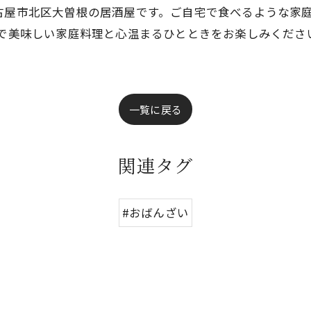
古屋市北区大曽根の居酒屋です。ご自宅で食べるような家
情で美味しい家庭料理と心温まるひとときをお楽しみくださ
一覧に戻る
関連タグ
#おばんざい