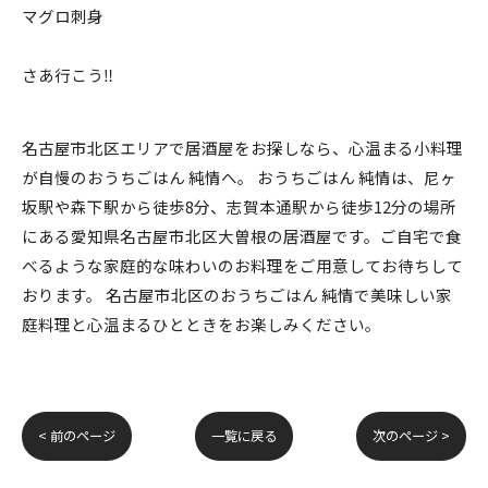
マグロ刺身
さあ行こう‼️
名古屋市北区エリアで居酒屋をお探しなら、心温まる小料理
が自慢のおうちごはん 純情へ。 おうちごはん 純情は、尼ヶ
坂駅や森下駅から徒歩8分、志賀本通駅から徒歩12分の場所
にある愛知県名古屋市北区大曽根の居酒屋です。ご自宅で食
べるような家庭的な味わいのお料理をご用意してお待ちして
おります。 名古屋市北区のおうちごはん 純情で美味しい家
庭料理と心温まるひとときをお楽しみください。
< 前のページ
一覧に戻る
次のページ >