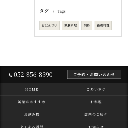
タグ
Tags
おばんざい
家庭料理
刺身
鉄板料理
052-856-8390
ご予約・お問い合わせ
HOME
ごあいさつ
純情のおすすめ
お料理
お飲み物
店内のご紹介
よくある質問
お知らせ