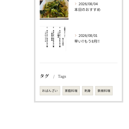
2026/08/04
本日のおすすめ
2026/08/01
早い‼️もう8月‼️
タグ
Tags
おばんざい
家庭料理
刺身
鉄板料理