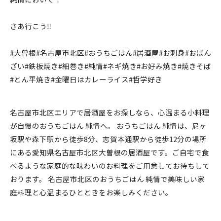
さあ行こう‼️
#大曽根#名古屋市北区#おうちごはん#居酒屋#お刺身#おばん
ざい#鉄板焼き#細巻き#純情#ネギ焼き#お好み焼き#焼きそば
#とん平焼き#金曜日はカレーライス#哲学好き
名古屋市北区エリアで居酒屋をお探しなら、心温まる小料理
が自慢のおうちごはん 純情へ。 おうちごはん 純情は、尼ヶ
坂駅や森下駅から徒歩8分、志賀本通駅から徒歩12分の場所
にある愛知県名古屋市北区大曽根の居酒屋です。ご自宅で食
べるような家庭的な味わいのお料理をご用意してお待ちして
おります。 名古屋市北区のおうちごはん 純情で美味しい家
庭料理と心温まるひとときをお楽しみください。