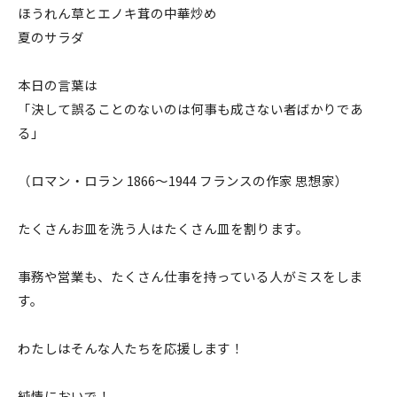
ほうれん草とエノキ茸の中華炒め
夏のサラダ
本日の言葉は
「決して誤ることのないのは何事も成さない者ばかりであ
る」
（ロマン・ロラン 1866〜1944 フランスの作家 思想家）
たくさんお皿を洗う人はたくさん皿を割ります。
事務や営業も、たくさん仕事を持っている人がミスをしま
す。
わたしはそんな人たちを応援します！
純情においで！