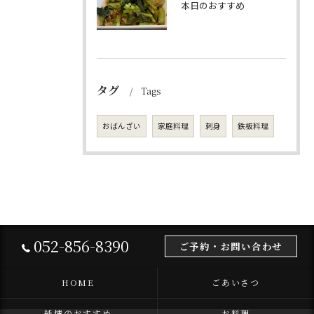
本日のおすすめ
タグ
Tags
おばんざい
家庭料理
刺身
鉄板料理
052-856-8390
ご予約・お問い合わせ
HOME
ごあいさつ
純情のおすすめ
お料理