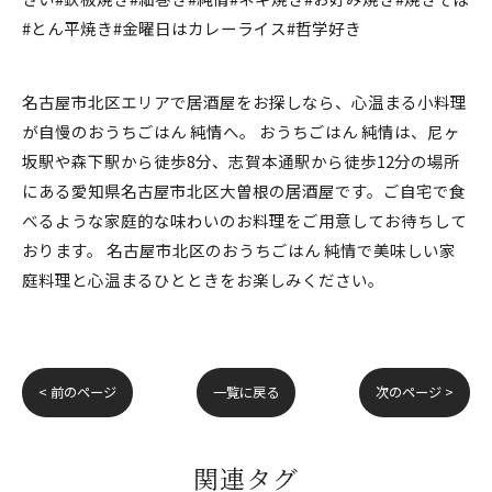
#とん平焼き#金曜日はカレーライス#哲学好き
名古屋市北区エリアで居酒屋をお探しなら、心温まる小料理
が自慢のおうちごはん 純情へ。 おうちごはん 純情は、尼ヶ
坂駅や森下駅から徒歩8分、志賀本通駅から徒歩12分の場所
にある愛知県名古屋市北区大曽根の居酒屋です。ご自宅で食
べるような家庭的な味わいのお料理をご用意してお待ちして
おります。 名古屋市北区のおうちごはん 純情で美味しい家
庭料理と心温まるひとときをお楽しみください。
< 前のページ
一覧に戻る
次のページ >
関連タグ