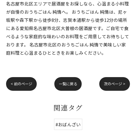
名古屋市北区エリアで居酒屋をお探しなら、心温まる小料理
が自慢のおうちごはん 純情へ。 おうちごはん 純情は、尼ヶ
坂駅や森下駅から徒歩8分、志賀本通駅から徒歩12分の場所
にある愛知県名古屋市北区大曽根の居酒屋です。ご自宅で食
べるような家庭的な味わいのお料理をご用意してお待ちして
おります。 名古屋市北区のおうちごはん 純情で美味しい家
庭料理と心温まるひとときをお楽しみください。
< 前のページ
一覧に戻る
次のページ >
関連タグ
#おばんざい