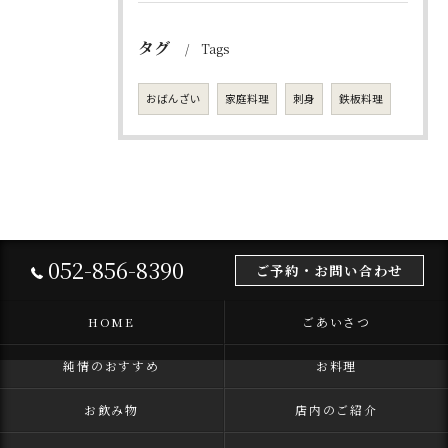
タグ
Tags
おばんざい
家庭料理
刺身
鉄板料理
052-856-8390
ご予約・お問い合わせ
HOME
ごあいさつ
純情のおすすめ
お料理
お飲み物
店内のご紹介