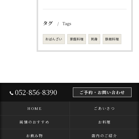
タグ
Tags
おばんざい
家庭料理
刺身
鉄板料理
052-856-8390
ご予約・お問い合わせ
HOME
ごあいさつ
純情のおすすめ
お料理
お飲み物
店内のご紹介