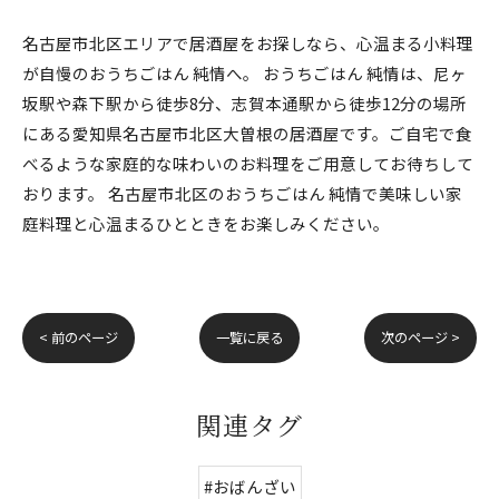
名古屋市北区エリアで居酒屋をお探しなら、心温まる小料理
が自慢のおうちごはん 純情へ。 おうちごはん 純情は、尼ヶ
坂駅や森下駅から徒歩8分、志賀本通駅から徒歩12分の場所
にある愛知県名古屋市北区大曽根の居酒屋です。ご自宅で食
べるような家庭的な味わいのお料理をご用意してお待ちして
おります。 名古屋市北区のおうちごはん 純情で美味しい家
庭料理と心温まるひとときをお楽しみください。
< 前のページ
一覧に戻る
次のページ >
関連タグ
#おばんざい