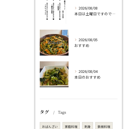
2026/08/08
本日は土曜日ですので、たくさん食べていってちょーよ‼️
2026/08/05
おすすめ
2026/08/04
本日のおすすめ
タグ
Tags
おばんざい
家庭料理
刺身
鉄板料理