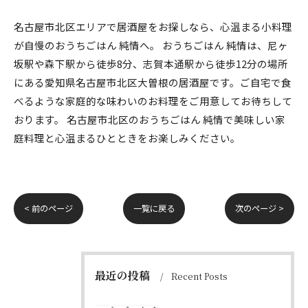
名古屋市北区エリアで居酒屋をお探しなら、心温まる小料理
が自慢のおうちごはん 純情へ。 おうちごはん 純情は、尼ヶ
坂駅や森下駅から徒歩8分、志賀本通駅から徒歩12分の場所
にある愛知県名古屋市北区大曽根の居酒屋です。ご自宅で食
べるような家庭的な味わいのお料理をご用意してお待ちして
おります。 名古屋市北区のおうちごはん 純情で美味しい家
庭料理と心温まるひとときをお楽しみください。
< 前のページ
一覧に戻る
次のページ >
最近の投稿
Recent Posts