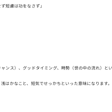
せず短慮は功をなさず」
チャンス）、グッドタイミング、時勢（世の中の流れ）と
、浅はかなこと、短気でせっかちといった意味になります