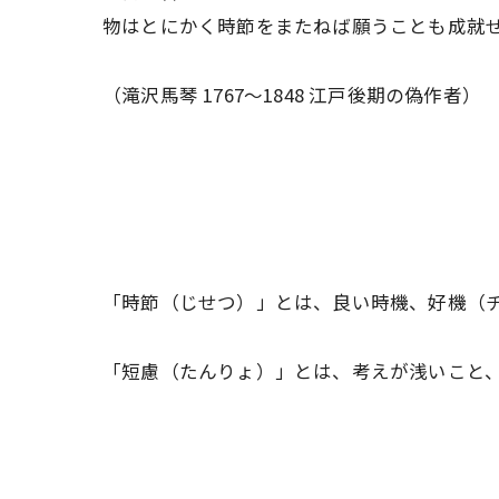
物はとにかく時節をまたねば願うことも成就
（滝沢馬琴 1767〜1848 江戸後期の偽作者）
「時節（じせつ）」とは、良い時機、好機（
「短慮（たんりょ）」とは、考えが浅いこと