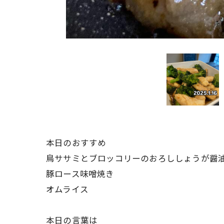
本日のおすすめ
鳥ササミとブロッコリーのおろししょうが醤
豚ロース味噌焼き
オムライス
本日の言葉は