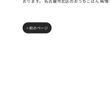
おります。 名古屋市北区のおうちごはん 純
< 前のページ