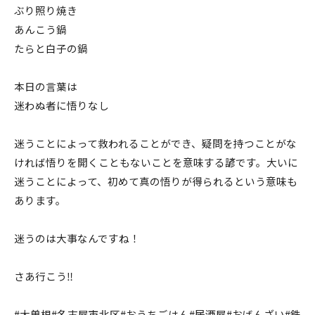
ぶり照り焼き
あんこう鍋
たらと白子の鍋
本日の言葉は
迷わぬ者に悟りなし
迷うことによって救われることができ、疑問を持つことがな
ければ悟りを開くこともないことを意味する諺です。大いに
迷うことによって、初めて真の悟りが得られるという意味も
あります。
迷うのは大事なんですね！
さあ行こう‼️
#大曽根#名古屋市北区#おうちごはん#居酒屋#おばんざい#鉄