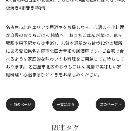
板焼き#細巻き#純情
名古屋市北区エリアで居酒屋をお探しなら、心温まる小料理
が自慢のおうちごはん 純情へ。 おうちごはん 純情は、尼ヶ
坂駅や森下駅から徒歩8分、志賀本通駅から徒歩12分の場所
にある愛知県名古屋市北区大曽根の居酒屋です。ご自宅で食
べるような家庭的な味わいのお料理をご用意してお待ちして
おります。 名古屋市北区のおうちごはん 純情で美味しい家
庭料理と心温まるひとときをお楽しみください。
< 前のページ
一覧に戻る
次のページ >
関連タグ