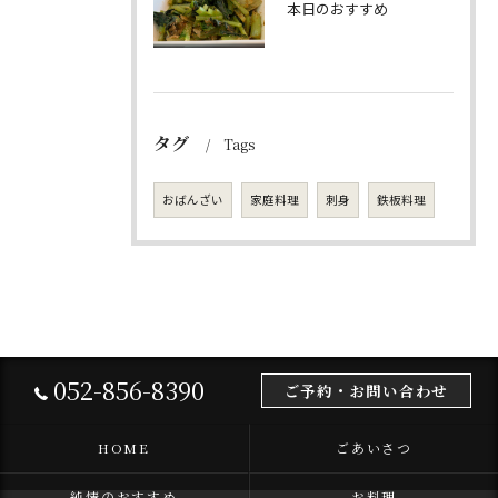
本日のおすすめ
タグ
Tags
おばんざい
家庭料理
刺身
鉄板料理
052-856-8390
ご予約・お問い合わせ
HOME
ごあいさつ
純情のおすすめ
お料理