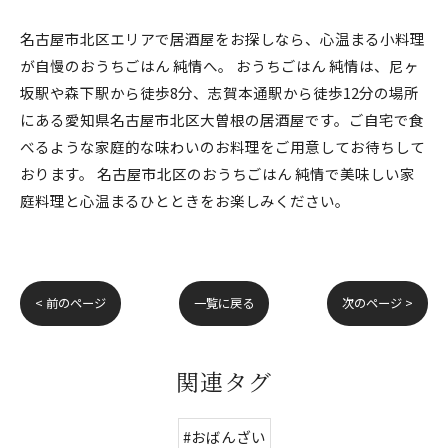
名古屋市北区エリアで居酒屋をお探しなら、心温まる小料理
が自慢のおうちごはん 純情へ。 おうちごはん 純情は、尼ヶ
坂駅や森下駅から徒歩8分、志賀本通駅から徒歩12分の場所
にある愛知県名古屋市北区大曽根の居酒屋です。ご自宅で食
べるような家庭的な味わいのお料理をご用意してお待ちして
おります。 名古屋市北区のおうちごはん 純情で美味しい家
庭料理と心温まるひとときをお楽しみください。
< 前のページ
一覧に戻る
次のページ >
関連タグ
#おばんざい