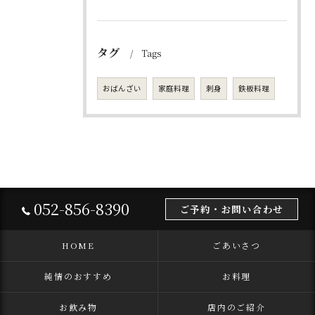
タグ
Tags
おばんざい
家庭料理
刺身
鉄板料理
052-856-8390
ご予約・お問い合わせ
HOME
ごあいさつ
純情のおすすめ
お料理
お飲み物
店内のご紹介