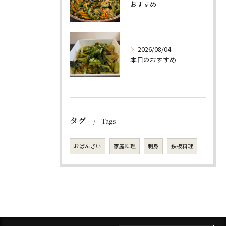
おすすめ
2026/08/04
本日のおすすめ
タグ
Tags
おばんざい
家庭料理
刺身
鉄板料理