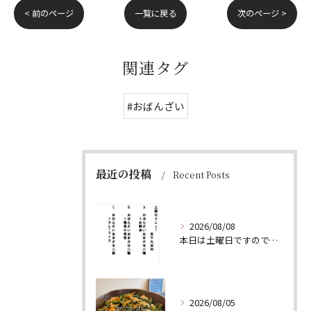
< 前のページ
一覧に戻る
次のページ >
関連タグ
#おばんざい
最近の投稿
Recent Posts
2026/08/08
本日は土曜日ですので、たくさん食べていってちょーよ‼️
2026/08/05