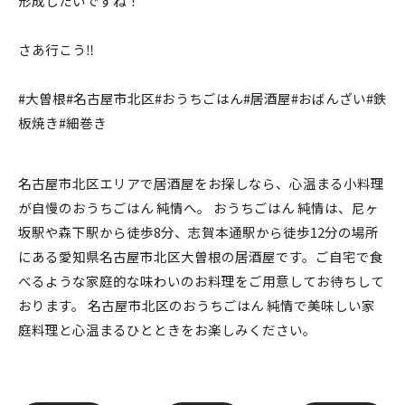
形成したいですね！
さあ行こう‼️
#大曽根#名古屋市北区#おうちごはん#居酒屋#おばんざい#鉄
板焼き#細巻き
名古屋市北区エリアで居酒屋をお探しなら、心温まる小料理
が自慢のおうちごはん 純情へ。 おうちごはん 純情は、尼ヶ
坂駅や森下駅から徒歩8分、志賀本通駅から徒歩12分の場所
にある愛知県名古屋市北区大曽根の居酒屋です。ご自宅で食
べるような家庭的な味わいのお料理をご用意してお待ちして
おります。 名古屋市北区のおうちごはん 純情で美味しい家
庭料理と心温まるひとときをお楽しみください。