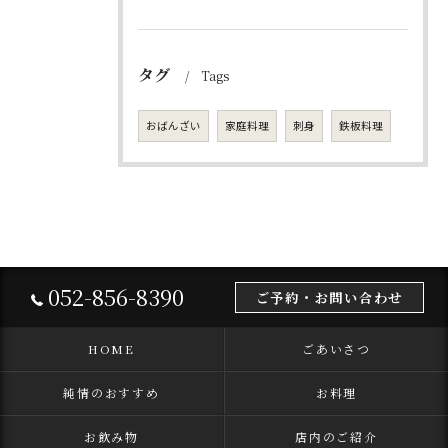
タグ
Tags
おばんざい
家庭料理
刺身
鉄板料理
052-856-8390
ご予約・お問い合わせ
HOME
ごあいさつ
純情のおすすめ
お料理
お飲み物
店内のご紹介