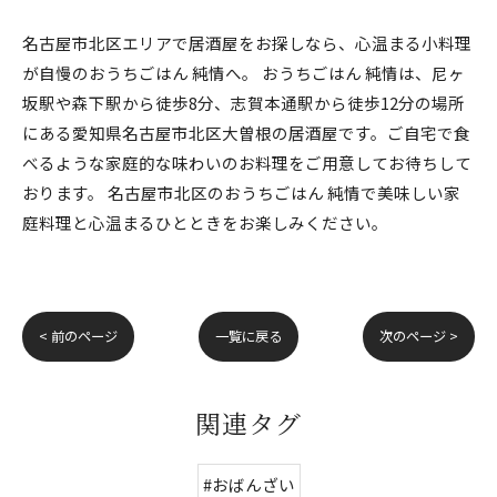
名古屋市北区エリアで居酒屋をお探しなら、心温まる小料理
が自慢のおうちごはん 純情へ。 おうちごはん 純情は、尼ヶ
坂駅や森下駅から徒歩8分、志賀本通駅から徒歩12分の場所
にある愛知県名古屋市北区大曽根の居酒屋です。ご自宅で食
べるような家庭的な味わいのお料理をご用意してお待ちして
おります。 名古屋市北区のおうちごはん 純情で美味しい家
庭料理と心温まるひとときをお楽しみください。
< 前のページ
一覧に戻る
次のページ >
関連タグ
#おばんざい