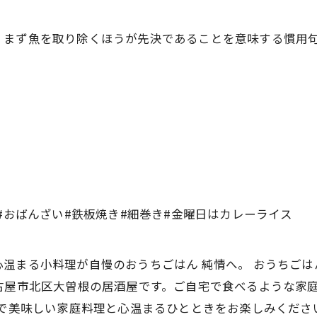
、まず魚を取り除くほうが先決であることを意味する慣用
#おばんざい#鉄板焼き#細巻き#金曜日はカレーライス
温まる小料理が自慢のおうちごはん 純情へ。 おうちごは
古屋市北区大曽根の居酒屋です。ご自宅で食べるような家
情で美味しい家庭料理と心温まるひとときをお楽しみくださ