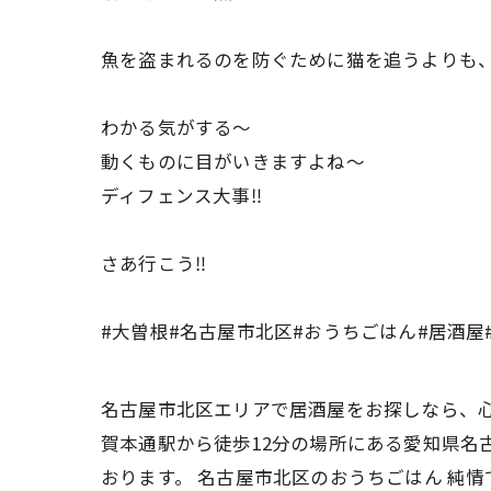
魚を盗まれるのを防ぐために猫を追うよりも
わかる気がする〜
動くものに目がいきますよね〜
ディフェンス大事‼️
さあ行こう‼️
#大曽根#名古屋市北区#おうちごはん#居酒屋
名古屋市北区エリアで居酒屋をお探しなら、心
賀本通駅から徒歩12分の場所にある愛知県名
おります。 名古屋市北区のおうちごはん 純