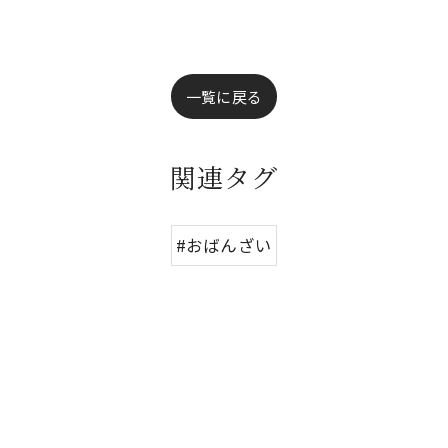
一覧に戻る
関連タグ
#おばんざい