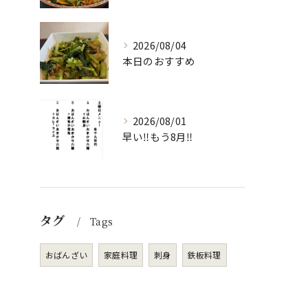
2026/08/04
本日のおすすめ
2026/08/01
早い‼️もう8月‼️
タグ
Tags
おばんざい
家庭料理
刺身
鉄板料理