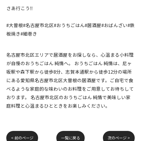
さあ行こう‼️
#大曽根#名古屋市北区#おうちごはん#居酒屋#おばんざい#鉄
板焼き#細巻き
名古屋市北区エリアで居酒屋をお探しなら、心温まる小料理
が自慢のおうちごはん 純情へ。 おうちごはん 純情は、尼ヶ
坂駅や森下駅から徒歩8分、志賀本通駅から徒歩12分の場所
にある愛知県名古屋市北区大曽根の居酒屋です。ご自宅で食
べるような家庭的な味わいのお料理をご用意してお待ちして
おります。 名古屋市北区のおうちごはん 純情で美味しい家
庭料理と心温まるひとときをお楽しみください。
< 前のページ
一覧に戻る
次のページ >