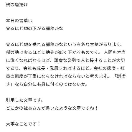
鶏の唐揚げ
本日の言葉は
実るほど頭の下がる稲穂かな
実るほど頭を垂れる稲穂かなという有名な言葉があります。
稲の穂は実るほどに穂先が低く下がるものです。 人間も本当
に偉くなればなるほど、謙虚な姿勢で人と接することが大切
であり、会社も成長・発展すればするほど、会社の態度・社
員の態度が丁重にならなければならないと考えます。 「謙虚
さ」なら自分にも身に付くのではないか。
引用した文章です。
どこかの社長さんが書いたような文章ですね！
大事なことです！