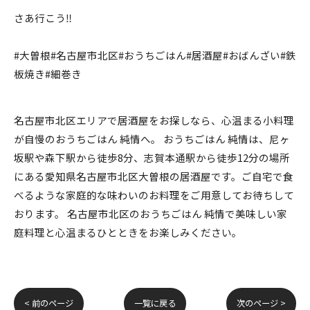
さあ行こう‼️
#大曽根#名古屋市北区#おうちごはん#居酒屋#おばんざい#鉄
板焼き#細巻き
名古屋市北区エリアで居酒屋をお探しなら、心温まる小料理
が自慢のおうちごはん 純情へ。 おうちごはん 純情は、尼ヶ
坂駅や森下駅から徒歩8分、志賀本通駅から徒歩12分の場所
にある愛知県名古屋市北区大曽根の居酒屋です。ご自宅で食
べるような家庭的な味わいのお料理をご用意してお待ちして
おります。 名古屋市北区のおうちごはん 純情で美味しい家
庭料理と心温まるひとときをお楽しみください。
< 前のページ
一覧に戻る
次のページ >