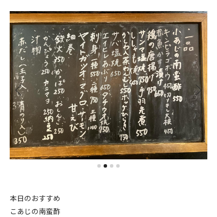
本日のおすすめ
こあじの南蛮酢