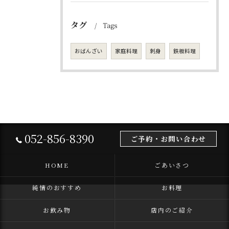
タグ
Tags
おばんざい
家庭料理
刺身
鉄板料理
052-856-8390
ご予約・お問い合わせ
HOME
ごあいさつ
純情のおすすめ
お料理
お飲み物
店内のご紹介