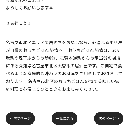
よろしくお願いします🙇
さあ行こう‼️
名古屋市北区エリアで居酒屋をお探しなら、心温まる小料理
が自慢のおうちごはん 純情へ。 おうちごはん 純情は、尼ヶ
坂駅や森下駅から徒歩8分、志賀本通駅から徒歩12分の場所
にある愛知県名古屋市北区大曽根の居酒屋です。ご自宅で食
べるような家庭的な味わいのお料理をご用意してお待ちして
おります。 名古屋市北区のおうちごはん 純情で美味しい家
庭料理と心温まるひとときをお楽しみください。
< 前のページ
一覧に戻る
次のページ >