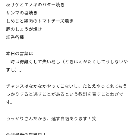
秋サケとエノキのバター焼き
サンマの塩焼き
しめじと鶏肉のトマトチーズ焼き
豚のしょうが焼き
細巻各種
本日の言葉は
「時は得難くして失い易し（ときはえがたくしてうしないや
すし）」
チャンスはなかなかやってこないし、たとえやって来てもう
っかりすると逃すことがあるという教訓を表すことわざで
す。
うっかりさんだから、逃す自信あります！笑
今週最後の営業日！