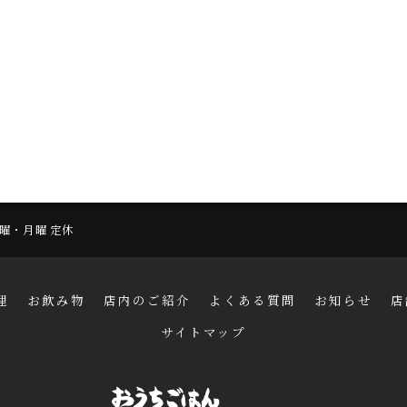
 日曜・月曜 定休
理
お飲み物
店内のご紹介
よくある質問
お知らせ
店
サイトマップ