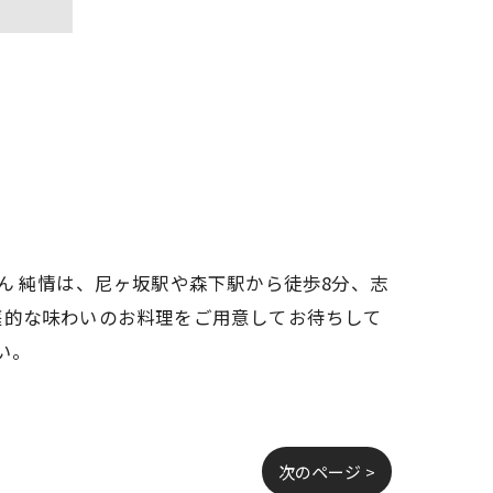
ん 純情は、尼ヶ坂駅や森下駅から徒歩8分、志
庭的な味わいのお料理をご用意してお待ちして
い。
次のページ >