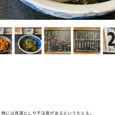
、時には見落としや不注意があるというたとえ。