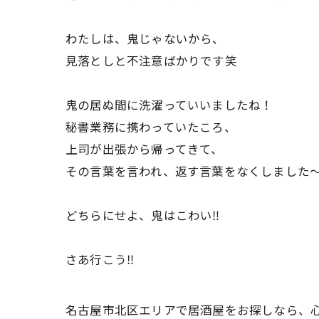
わたしは、鬼じゃないから、
見落としと不注意ばかりです笑
鬼の居ぬ間に洗濯っていいましたね！
秘書業務に携わっていたころ、
上司が出張から帰ってきて、
その言葉を言われ、返す言葉をなくしました
どちらにせよ、鬼はこわい‼️
さあ行こう‼️
名古屋市北区エリアで居酒屋をお探しなら、心