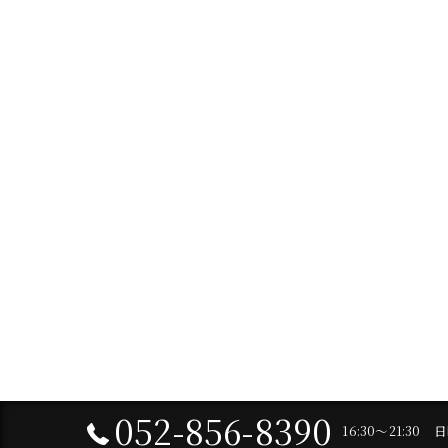
052-856-8390
16:30～21:30