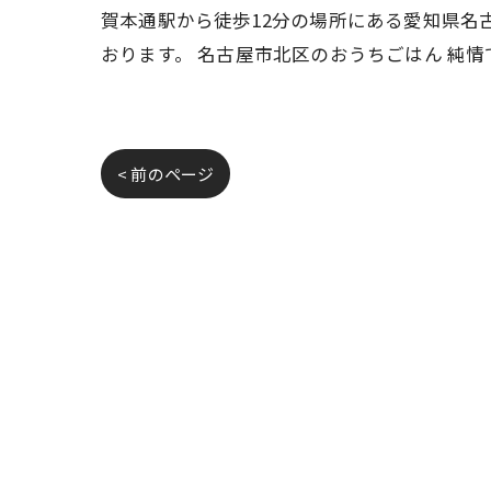
賀本通駅から徒歩12分の場所にある愛知県名
おります。 名古屋市北区のおうちごはん 純
< 前のページ