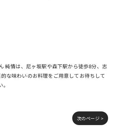
ん 純情は、尼ヶ坂駅や森下駅から徒歩8分、志
庭的な味わいのお料理をご用意してお待ちして
い。
次のページ >