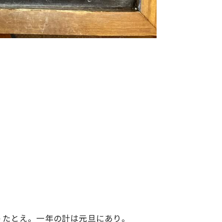
うたとえ。一年の計は元旦にあり。