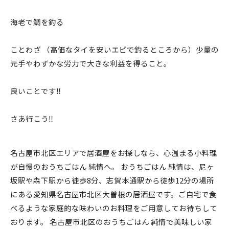
海老で鯛を釣る
ことわざ （高価なタイを安いエビで釣るところから）少量の
元手やわずかな労力で大きな利益を得ること。
良いことです‼️
さあ行こう‼️
名古屋市北区エリアで居酒屋をお探しなら、心温まる小料理
が自慢のおうちごはん 純情へ。 おうちごはん 純情は、尼ヶ
坂駅や森下駅から徒歩8分、志賀本通駅から徒歩12分の場所
にある愛知県名古屋市北区大曽根の居酒屋です。ご自宅で食
べるような家庭的な味わいのお料理をご用意してお待ちして
おります。 名古屋市北区のおうちごはん 純情で美味しい家