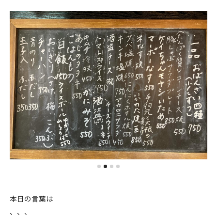
本日の言葉は
、、、