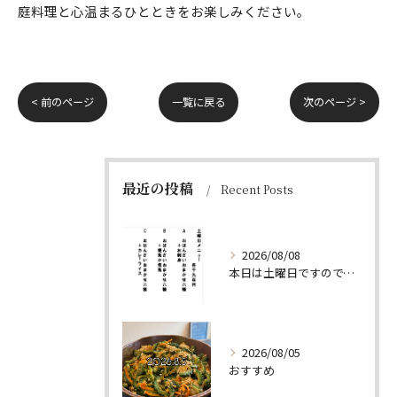
庭料理と心温まるひとときをお楽しみください。
< 前のページ
一覧に戻る
次のページ >
最近の投稿
Recent Posts
2026/08/08
本日は土曜日ですので、たくさん食べていってちょーよ‼️
2026/08/05
おすすめ