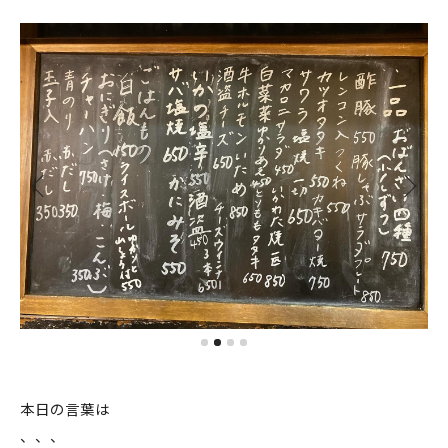
本日の言葉は
、、、