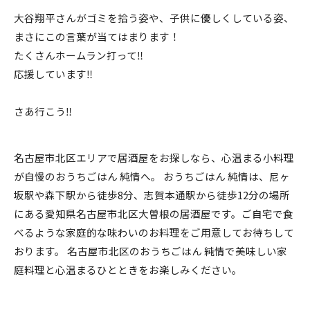
大谷翔平さんがゴミを拾う姿や、子供に優しくしている姿、
まさにこの言葉が当てはまります！
たくさんホームラン打って‼️
応援しています‼️
さあ行こう‼️
名古屋市北区エリアで居酒屋をお探しなら、心温まる小料理
が自慢のおうちごはん 純情へ。 おうちごはん 純情は、尼ヶ
坂駅や森下駅から徒歩8分、志賀本通駅から徒歩12分の場所
にある愛知県名古屋市北区大曽根の居酒屋です。ご自宅で食
べるような家庭的な味わいのお料理をご用意してお待ちして
おります。 名古屋市北区のおうちごはん 純情で美味しい家
庭料理と心温まるひとときをお楽しみください。