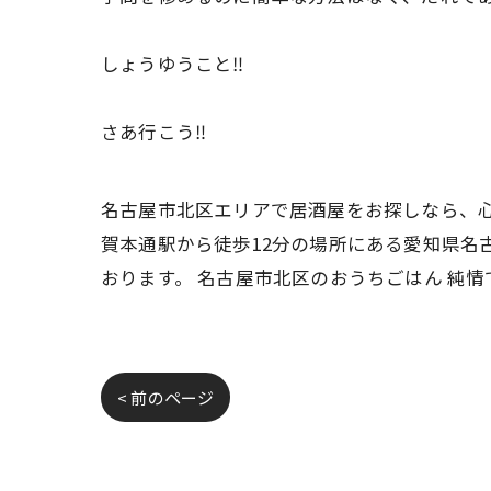
しょうゆうこと‼️
さあ行こう‼️
名古屋市北区エリアで居酒屋をお探しなら、心
賀本通駅から徒歩12分の場所にある愛知県名
おります。 名古屋市北区のおうちごはん 純
< 前のページ