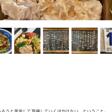
あろうと苦労して習得していくほかはない、ということ。