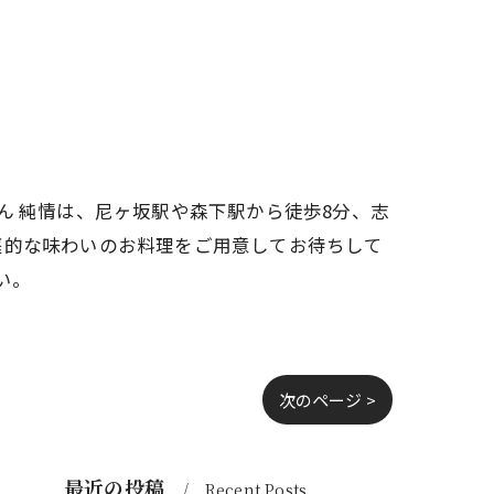
ん 純情は、尼ヶ坂駅や森下駅から徒歩8分、志
庭的な味わいのお料理をご用意してお待ちして
い。
次のページ >
最近の投稿
Recent Posts