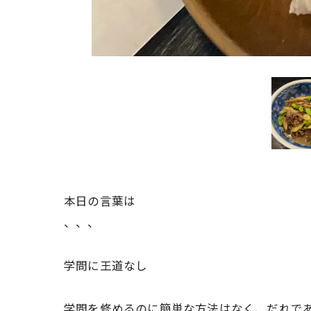
本日の言葉は
、、、
学問に王道なし
学問を修めるのに簡単な方法はなく、だれで