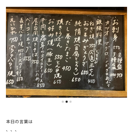
本日の言葉は
、、、