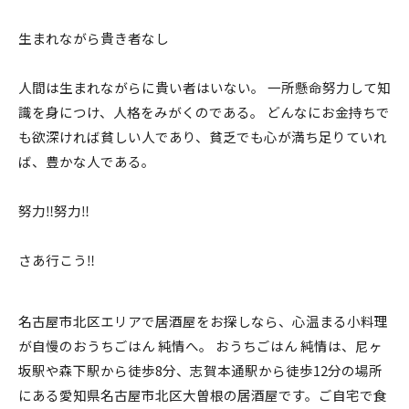
生まれながら貴き者なし
人間は生まれながらに貴い者はいない。 一所懸命努力して知
識を身につけ、人格をみがくのである。 どんなにお金持ちで
も欲深ければ貧しい人であり、貧乏でも心が満ち足りていれ
ば、豊かな人である。
努力‼️努力‼️
さあ行こう‼️
名古屋市北区エリアで居酒屋をお探しなら、心温まる小料理
が自慢のおうちごはん 純情へ。 おうちごはん 純情は、尼ヶ
坂駅や森下駅から徒歩8分、志賀本通駅から徒歩12分の場所
にある愛知県名古屋市北区大曽根の居酒屋です。ご自宅で食