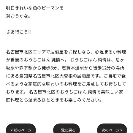
明日きれいな色のピーマンを
買おうかな。
さあ行こう‼️
名古屋市北区エリアで居酒屋をお探しなら、心温まる小料理
が自慢のおうちごはん 純情へ。 おうちごはん 純情は、尼ヶ
坂駅や森下駅から徒歩8分、志賀本通駅から徒歩12分の場所
にある愛知県名古屋市北区大曽根の居酒屋です。ご自宅で食
べるような家庭的な味わいのお料理をご用意してお待ちして
おります。 名古屋市北区のおうちごはん 純情で美味しい家
庭料理と心温まるひとときをお楽しみください。
< 前のページ
一覧に戻る
次のページ >