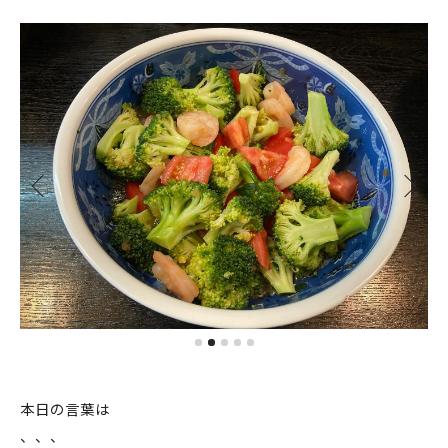
本日の言葉は
、、、