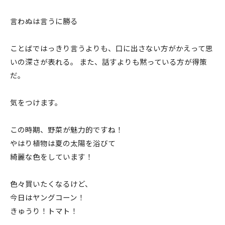
言わぬは言うに勝る
ことばではっきり言うよりも、口に出さない方がかえって思
いの深さが表れる。 また、話すよりも黙っている方が得策
だ。
気をつけます。
この時期、野菜が魅力的ですね！
やはり植物は夏の太陽を浴びて
綺麗な色をしています！
色々買いたくなるけど、
今日はヤングコーン！
きゅうり！トマト！