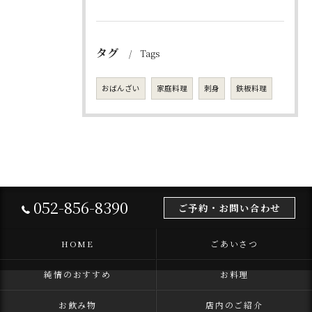
タグ
Tags
おばんざい
家庭料理
刺身
鉄板料理
052-856-8390
ご予約・お問い合わせ
HOME
ごあいさつ
純情のおすすめ
お料理
お飲み物
店内のご紹介