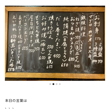
本日の言葉は
、、、