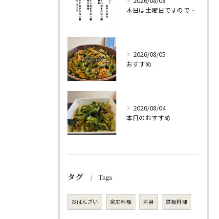
2026/08/08
本日は土曜日ですので、たくさん食べていってちょーよ‼️
2026/08/05
おすすめ
2026/08/04
本日のおすすめ
タグ
Tags
おばんざい
家庭料理
刺身
鉄板料理