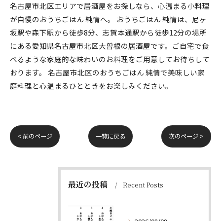
名古屋市北区エリアで居酒屋をお探しなら、心温まる小料理
が自慢のおうちごはん 純情へ。 おうちごはん 純情は、尼ヶ
坂駅や森下駅から徒歩8分、志賀本通駅から徒歩12分の場所
にある愛知県名古屋市北区大曽根の居酒屋です。ご自宅で食
べるような家庭的な味わいのお料理をご用意してお待ちして
おります。 名古屋市北区のおうちごはん 純情で美味しい家
庭料理と心温まるひとときをお楽しみください。
< 前のページ
一覧に戻る
次のページ >
最近の投稿
Recent Posts